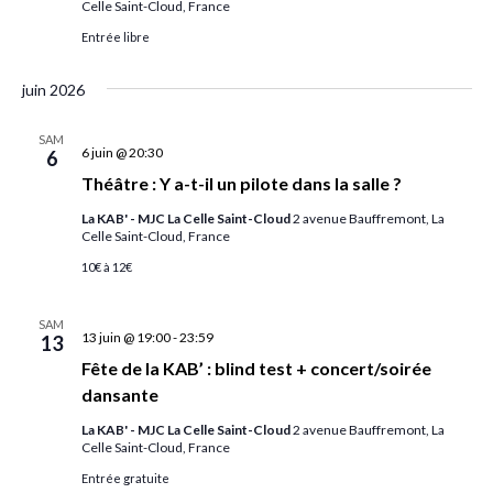
Celle Saint-Cloud, France
Entrée libre
juin 2026
SAM
6 juin @ 20:30
6
Théâtre : Y a-t-il un pilote dans la salle ?
La KAB' - MJC La Celle Saint-Cloud
2 avenue Bauffremont, La
Celle Saint-Cloud, France
10€ à 12€
SAM
13 juin @ 19:00
-
23:59
13
Fête de la KAB’ : blind test + concert/soirée
dansante
La KAB' - MJC La Celle Saint-Cloud
2 avenue Bauffremont, La
Celle Saint-Cloud, France
Entrée gratuite