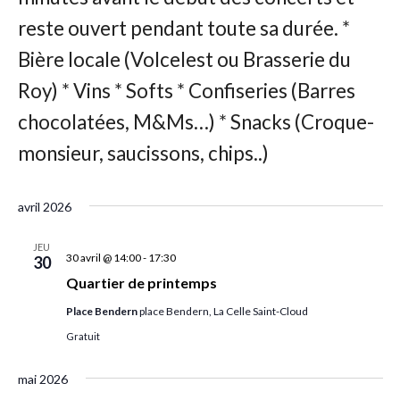
avril 2026
JEU
30 avril @ 14:00
-
17:30
30
Quartier de printemps
Place Bendern
place Bendern, La Celle Saint-Cloud
Gratuit
mai 2026