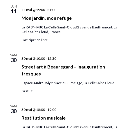
LUN
11 mai @ 19:00
-
21:00
11
Mon jardin, mon refuge
La KAB' - MJC La Celle Saint-Cloud
2 avenue Bauffremont, La
Celle Saint-Cloud, France
Participation libre
SAM
30 mai @ 10:00
-
12:30
30
Street art à Beauregard – Inauguration
fresques
Espace André Joly
2 place du Jumelage, La Celle Saint-Cloud
Gratuit
SAM
30 mai @ 18:00
-
19:00
30
Restitution musicale
La KAB' - MJC La Celle Saint-Cloud
2 avenue Bauffremont, La