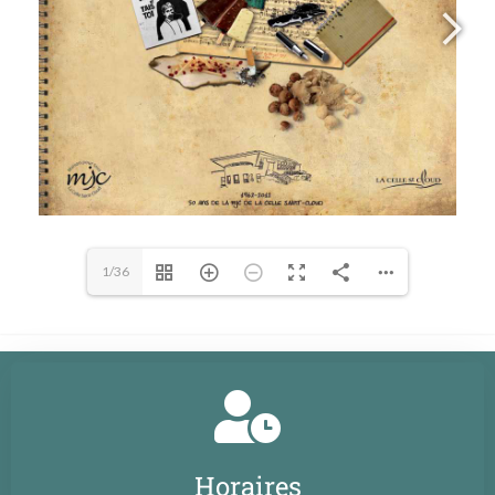
1/36
Horaires