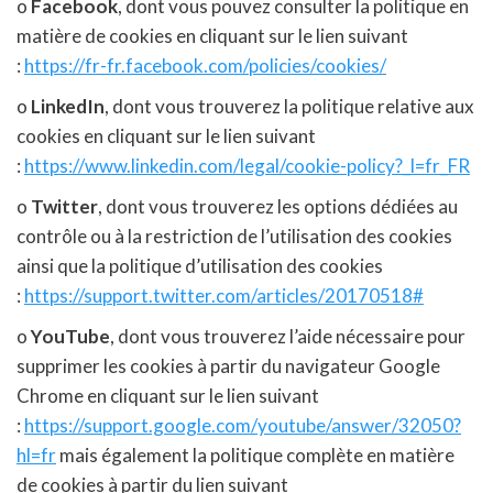
o
Facebook
, dont vous pouvez consulter la politique en
matière de cookies en cliquant sur le lien suivant
:
https://fr-fr.facebook.com/policies/cookies/
o
LinkedIn
, dont vous trouverez la politique relative aux
cookies en cliquant sur le lien suivant
:
https://www.linkedin.com/legal/cookie-policy?_l=fr_FR
o
Twitter
, dont vous trouverez les options dédiées au
contrôle ou à la restriction de l’utilisation des cookies
ainsi que la politique d’utilisation des cookies
:
https://support.twitter.com/articles/20170518#
o
YouTube
, dont vous trouverez l’aide nécessaire pour
supprimer les cookies à partir du navigateur Google
Chrome en cliquant sur le lien suivant
:
https://support.google.com/youtube/answer/32050?
hl=fr
mais également la politique complète en matière
de cookies à partir du lien suivant