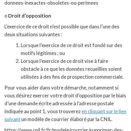
donnees-inexactes-obsoletes-ou-perimees
o
Droit d’opposition
L’exercice de ce droit n’est possible que dans l’une des
deux situations suivantes :
Lorsque l’exercice de ce droit est fondé sur des
motifs légitimes ; ou
Lorsque l’exercice de ce droit vise à faire
obstacle à ce que les données recueillies soient
utilisées à des fins de prospection commerciale.
Pour vous aider dans votre démarche, notamment si
vous désirez exercer votre droit d’opposition par le biais
d’une demande écrite adressée à l’adresse postale
indiquée au point 1, vous trouverez
en cliquant sur le lien
suivant
un modèle de courrier élaboré par la CNIL.
https://www.cnil.fr/fr/modele/courrier/supprimer-des-