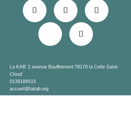
La KAB' 2 avenue Bauffremont 78170 la Celle Saint-
Cloud
0139184515
accueil@lakab.org