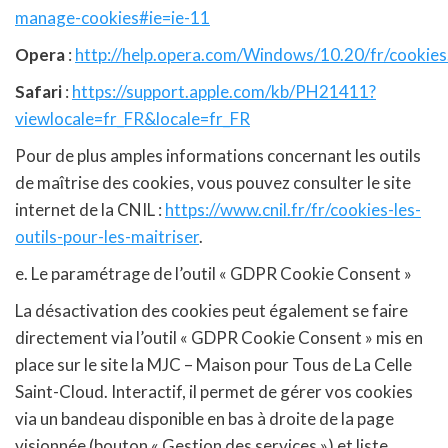
manage-cookies#ie=ie-11
Opera
:
http://help.opera.com/Windows/10.20/fr/cookies
Safari
:
https://support.apple.com/kb/PH21411?
viewlocale=fr_FR&locale=fr_FR
Pour de plus amples informations concernant les outils
de maîtrise des cookies, vous pouvez consulter le site
internet de la CNIL :
https://www.cnil.fr/fr/cookies-les-
outils-pour-les-maitriser
.
e. Le paramétrage de l’outil « GDPR Cookie Consent »
La désactivation des cookies peut également se faire
directement via l’outil « GDPR Cookie Consent » mis en
place sur le site la MJC – Maison pour Tous de La Celle
Saint-Cloud. Interactif, il permet de gérer vos cookies
via un bandeau disponible en bas à droite de la page
visionnée (bouton « Gestion des services ») et liste