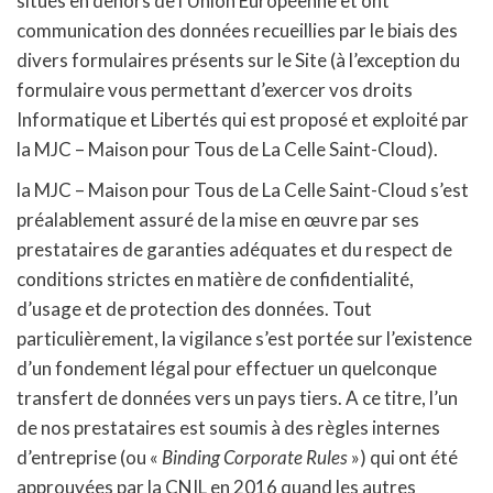
situés en dehors de l’Union Européenne et ont
communication des données recueillies par le biais des
divers formulaires présents sur le Site (à l’exception du
formulaire vous permettant d’exercer vos droits
Informatique et Libertés qui est proposé et exploité par
la MJC – Maison pour Tous de La Celle Saint-Cloud).
la MJC – Maison pour Tous de La Celle Saint-Cloud s’est
préalablement assuré de la mise en œuvre par ses
prestataires de garanties adéquates et du respect de
conditions strictes en matière de confidentialité,
d’usage et de protection des données. Tout
particulièrement, la vigilance s’est portée sur l’existence
d’un fondement légal pour effectuer un quelconque
transfert de données vers un pays tiers. A ce titre, l’un
de nos prestataires est soumis à des règles internes
d’entreprise (ou «
Binding Corporate Rules
») qui ont été
approuvées par la CNIL en 2016 quand les autres