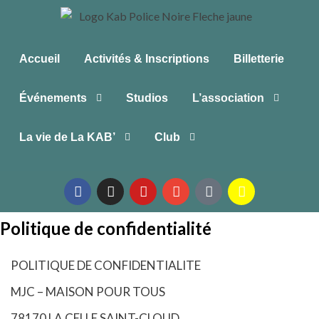
Accueil
Activités & Inscriptions
Billetterie
Événements
Studios
L’association
La vie de La KAB’
Club
Politique de confidentialité
POLITIQUE DE CONFIDENTIALITE
MJC – MAISON POUR TOUS
78170 LA CELLE SAINT-CLOUD