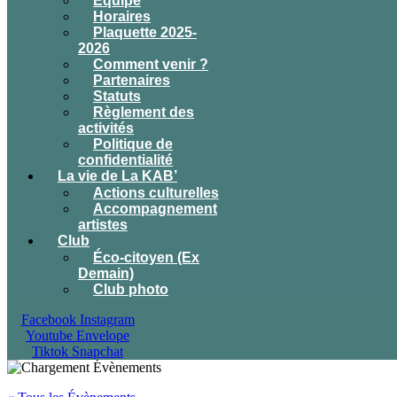
Équipe
Horaires
Plaquette 2025-
2026
Comment venir ?
Partenaires
Statuts
Règlement des
activités
Politique de
confidentialité
La vie de La KAB’
Actions culturelles
Accompagnement
artistes
Club
Éco-citoyen (Ex
Demain)
Club photo
Facebook
Instagram
Youtube
Envelope
Tiktok
Snapchat