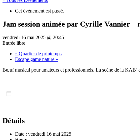
« Tous les Évènements
Cet évènement est passé.
Jam session animée par Cyrille Vannier – 
vendredi 16 mai 2025 @ 20:45
Entrée libre
«
Quartier de printemps
Escape game nature
»
Bœuf musical pour amateurs et professionnels. La scène de la KAB’ est
Ajouter au calendrier
Détails
Date :
vendredi 16 mai 2025
Heure :