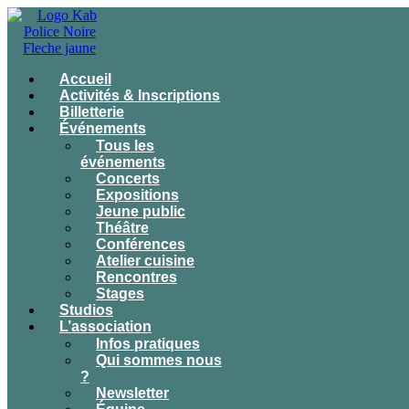
Accueil
Activités & Inscriptions
Billetterie
Événements
Tous les
événements
Concerts
Expositions
Jeune public
Théâtre
Conférences
Atelier cuisine
Rencontres
Stages
Studios
L’association
Infos pratiques
Qui sommes nous
?
Newsletter