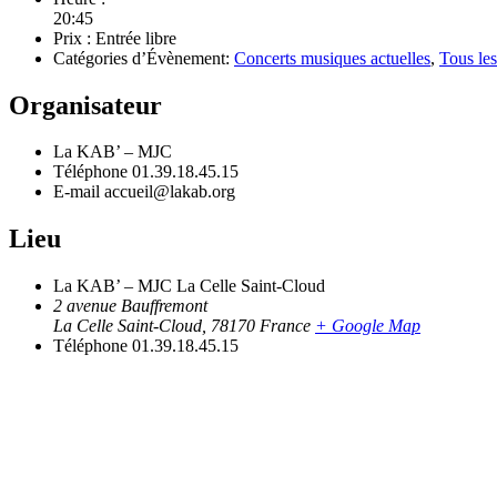
20:45
Prix :
Entrée libre
Catégories d’Évènement:
Concerts musiques actuelles
,
Tous le
Organisateur
La KAB’ – MJC
Téléphone
01.39.18.45.15
E-mail
accueil@lakab.org
Lieu
La KAB’ – MJC La Celle Saint-Cloud
2 avenue Bauffremont
La Celle Saint-Cloud
,
78170
France
+ Google Map
Téléphone
01.39.18.45.15