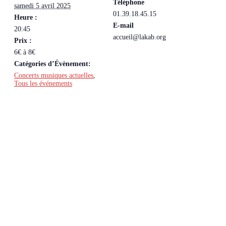
Téléphone
samedi 5 avril 2025
01.39.18.45.15
Heure :
E-mail
20:45
accueil@lakab.org
Prix :
6€ à 8€
Catégories d’Évènement:
Concerts musiques actuelles
,
Tous les événements