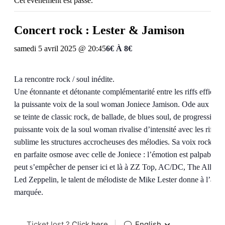
Cet évènement est passé.
Concert rock : Lester & Jamison
samedi 5 avril 2025 @ 20:45
6€ À 8€
La rencontre rock / soul inédite.
Une étonnante et détonante complémentarité entre les riffs efficace
la puissante voix de la soul woman Joniece Jamison. Ode aux voix
se teinte de classic rock, de ballade, de blues soul, de progressif, 
puissante voix de la soul woman rivalise d’intensité avec les riffs d
sublime les structures accrocheuses des mélodies. Sa voix rock à lu
en parfaite osmose avec celle de Joniece : l’émotion est palpable
peut s’empêcher de penser ici et là à ZZ Top, AC/DC, The Allman 
Led Zeppelin, le talent de mélodiste de Mike Lester donne à l’album
marquée.