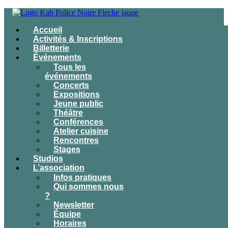
Accueil
Activités & Inscriptions
Billetterie
Événements
Tous les
événements
Concerts
Expositions
Jeune public
Théâtre
Conférences
Atelier cuisine
Rencontres
Stages
Studios
L’association
Infos pratiques
Qui sommes nous
?
Newsletter
Équipe
Horaires