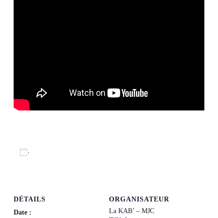
Ajouter au calendrier
DÉTAILS
ORGANISATEUR
La KAB’ – MJC
Date :