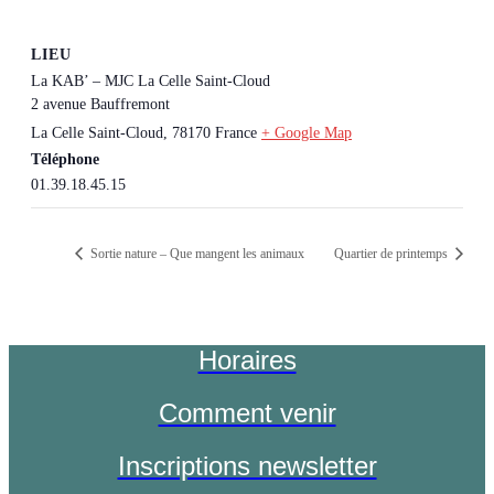
LIEU
La KAB’ – MJC La Celle Saint-Cloud
2 avenue Bauffremont
La Celle Saint-Cloud
,
78170
France
+ Google Map
Téléphone
01.39.18.45.15
Sortie nature – Que mangent les animaux
Quartier de printemps
Horaires
Comment venir
Inscriptions newsletter