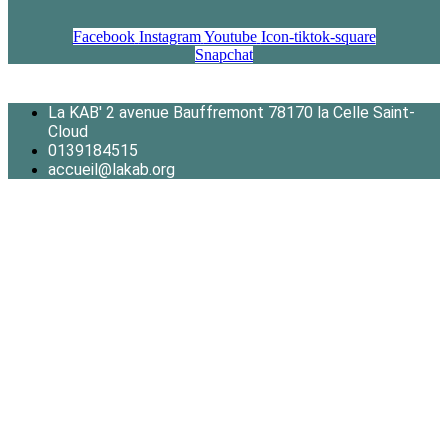
Facebook
Instagram
Youtube
Icon-tiktok-square
Snapchat
La KAB' 2 avenue Bauffremont 78170 la Celle Saint-
Cloud
0139184515
accueil@lakab.org