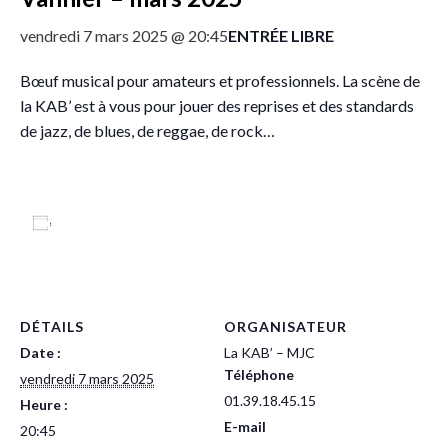
ENTRÉE LIBRE
vendredi 7 mars 2025 @ 20:45
Bœuf musical pour amateurs et professionnels. La scène de
la KAB’ est à vous pour jouer des reprises et des standards
de jazz, de blues, de reggae, de rock…
Ajouter au calendrier
DÉTAILS
ORGANISATEUR
Date :
La KAB’ – MJC
Téléphone
vendredi 7 mars 2025
01.39.18.45.15
Heure :
E-mail
20:45