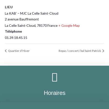
LIEU
La KAB’ – MJC La Celle Saint-Cloud
2 avenue Bauffremont
La Celle Saint-Cloud
,
78170
France
+ Google Map
Téléphone
01.39.18.45.15
Quartier d’Hiver
Repas / concert / bal Saint-Patrick
Horaires