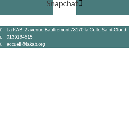
Snapchat
La KAB' 2 avenue Bauffremont 78170 la Celle Saint-Cloud
0139184515
accueil@lakab.org