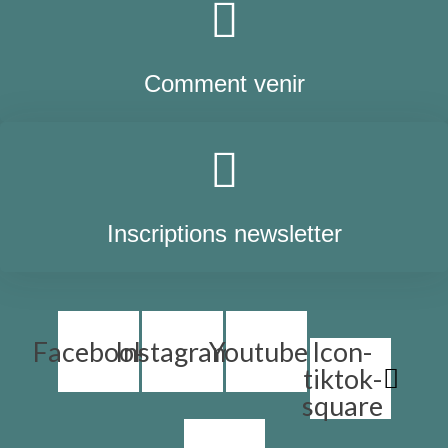
Comment venir
Inscriptions newsletter
Facebook
Instagram
Youtube
Icon-
tiktok-
square