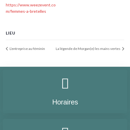
https://www.weezevent.co
m/femmes-a-bretelles
LIEU
L’entreprise au féminin
La légende de Morgan(e) les mains vertes
Horaires