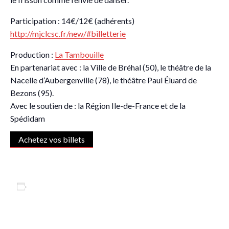
Participation : 14€/12€ (adhérents)
http://mjclcsc.fr/new/#billetterie
Production :
La Tambouille
En partenariat avec : la Ville de Bréhal (50), le théâtre de la
Nacelle d’Aubergenville (78), le théâtre Paul Éluard de
Bezons (95).
Avec le soutien de : la Région Ile-de-France et de la
Spédidam
Achetez vos billets
Ajouter au calendrier