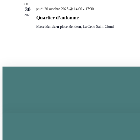
OCT
30
jeudi 30 octobre 2025 @ 14:00
-
17:30
2025
Quartier d’automne
Place Bendern
place Bendern, La Celle Saint-Cloud