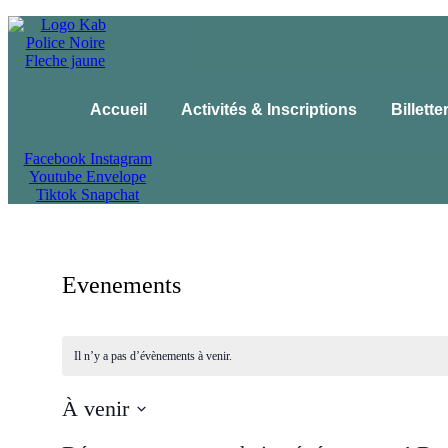
Accueil
Activités & Inscriptions
Billette
Facebook
Instagram
Youtube
Envelope
Tiktok
Snapchat
Evenements
Il n’y a pas d’évènements à venir.
À venir
Sélectionnez