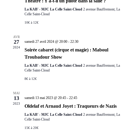
Théâtre : Y a-t-il un pilote dans la salle ?
La KAB' - MJC La Celle Saint-Cloud
2 avenue Bauffremont, La
Celle Saint-Cloud
10€ à 12€
AVR
27
samedi 27 avril 2024 @ 20:00
-
22:30
2024
Soirée cabaret (cirque et magie) : Maboul
Troubadour Show
La KAB' - MJC La Celle Saint-Cloud
2 avenue Bauffremont, La
Celle Saint-Cloud
8€ à 12€
MAI
13
samedi 13 mai 2023 @ 20:45
-
22:45
2023
Oldelaf et Arnaud Joyet : Traqueurs de Nazis
La KAB' - MJC La Celle Saint-Cloud
2 avenue Bauffremont, La
Celle Saint-Cloud
15€ à 20€