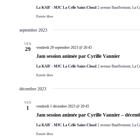
La KAB' - MJC La Celle Saint-Cloud
2 avenue Bauffremont, La Ce
Entrée libre
septembre 2023
VEN
vendredi 29 septembre 2023 @ 20:45
29
Jam session animée par Cyrille Vannier
La KAB' - MJC La Celle Saint-Cloud
2 avenue Bauffremont, La Ce
Entrée libre
décembre 2023
VEN
vendredi 1 décembre 2023 @ 20:45
1
Jam session animée par Cyrille Vannier – décem
La KAB' - MJC La Celle Saint-Cloud
2 avenue Bauffremont, La Ce
Entrée libre