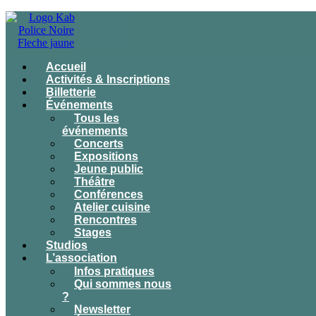
Accueil
Activités & Inscriptions
Billetterie
Événements
Tous les
événements
Concerts
Expositions
Jeune public
Théâtre
Conférences
Atelier cuisine
Rencontres
Stages
Studios
L’association
Infos pratiques
Qui sommes nous
?
Newsletter