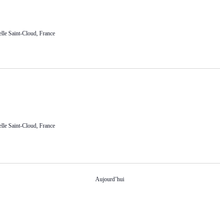
lle Saint-Cloud, France
lle Saint-Cloud, France
Aujourd’hui
S’abonner au calendrier