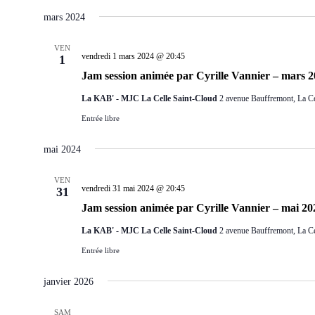
mars 2024
VEN
vendredi 1 mars 2024 @ 20:45
1
Jam session animée par Cyrille Vannier – mars 
La KAB' - MJC La Celle Saint-Cloud
2 avenue Bauffremont, La Ce
Entrée libre
mai 2024
VEN
vendredi 31 mai 2024 @ 20:45
31
Jam session animée par Cyrille Vannier – mai 20
La KAB' - MJC La Celle Saint-Cloud
2 avenue Bauffremont, La Ce
Entrée libre
janvier 2026
SAM