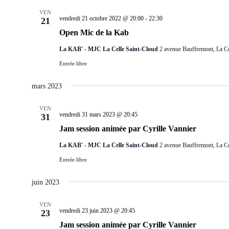
VEN
vendredi 21 octobre 2022 @ 20:00
-
22:30
21
Open Mic de la Kab
La KAB' - MJC La Celle Saint-Cloud
2 avenue Bauffremont, La Ce
Entrée libre
mars 2023
VEN
vendredi 31 mars 2023 @ 20:45
31
Jam session animée par Cyrille Vannier
La KAB' - MJC La Celle Saint-Cloud
2 avenue Bauffremont, La Ce
Entrée libre
juin 2023
VEN
vendredi 23 juin 2023 @ 20:45
23
Jam session animée par Cyrille Vannier