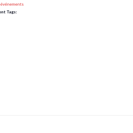
s événements
nt Tags: