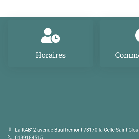
Horaires
Comme
La KAB' 2 avenue Bauffremont 78170 la Celle Saint-Clou
0139184515