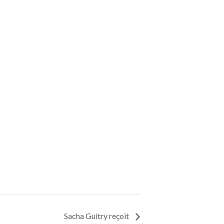
Sacha Guitry reçoit