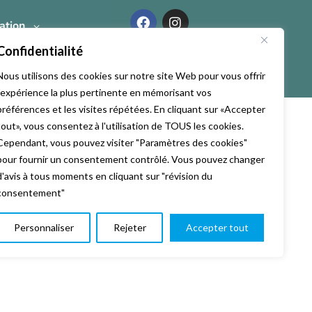
ation
Confidentialité
Nous utilisons des cookies sur notre site Web pour vous offrir
l'expérience la plus pertinente en mémorisant vos
préférences et les visites répétées. En cliquant sur «Accepter
tout», vous consentez à l'utilisation de TOUS les cookies.
Cependant, vous pouvez visiter "Paramètres des cookies"
pour fournir un consentement contrôlé. Vous pouvez changer
d'avis à tous moments en cliquant sur "révision du
consentement"
Personnaliser
Rejeter
Accepter tout