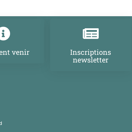
nt venir
Inscriptions
newsletter
d