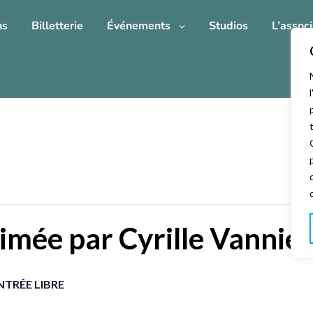
ns
Billetterie
Événements
Studios
L’associ
imée par Cyrille Vannier
NTRÉE LIBRE