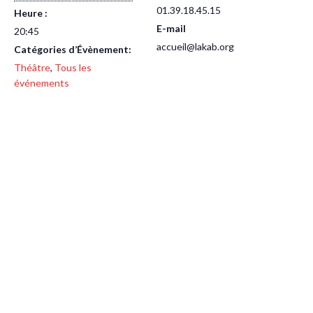
01.39.18.45.15
Heure :
E-mail
20:45
accueil@lakab.org
Catégories d’Évènement:
Théâtre
,
Tous les
événements