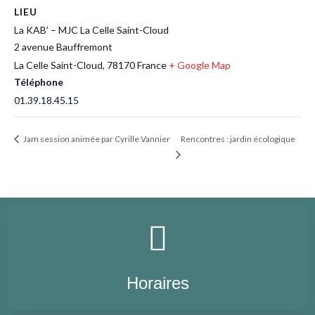
LIEU
La KAB’ – MJC La Celle Saint-Cloud
2 avenue Bauffremont
La Celle Saint-Cloud
,
78170
France
+ Google Map
Téléphone
01.39.18.45.15
Rencontres : jardin écologique
Jam session animée par Cyrille Vannier
Horaires