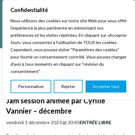
Confidentialité
Nous utilisons des cookies sur notre site Web pour vous offrir
l'expérience la plus pertinente en mémorisant vos
préférences et les visites répétées. En cliquant sur «Accepter
tout», vous consentez à l'utilisation de TOUS les cookies.
Cependant, vous pouvez visiter "Paramètres des cookies"
pour fournir un consentement contrôlé. Vous pouvez changer
d'avis à tous moments en cliquant sur "révision du
« Tous les Évènements
consentement"
Cet évènement est passé.
Personnaliser
Rejeter
Accepter tout
Jam session animée par Cyrille
Vannier – décembre
ENTRÉE LIBRE
vendredi 1 décembre 2023 @ 20:45