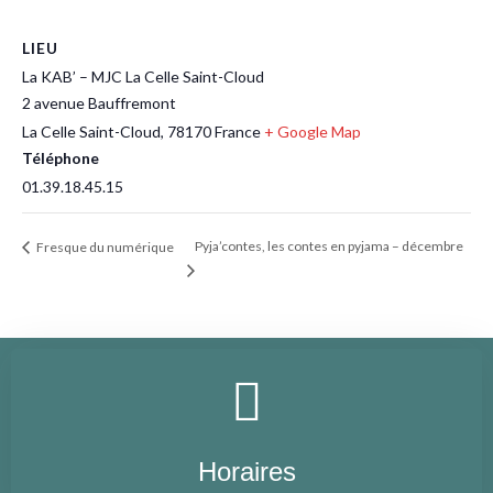
LIEU
La KAB’ – MJC La Celle Saint-Cloud
2 avenue Bauffremont
La Celle Saint-Cloud
,
78170
France
+ Google Map
Téléphone
01.39.18.45.15
Pyja’contes, les contes en pyjama – décembre
Fresque du numérique
Horaires