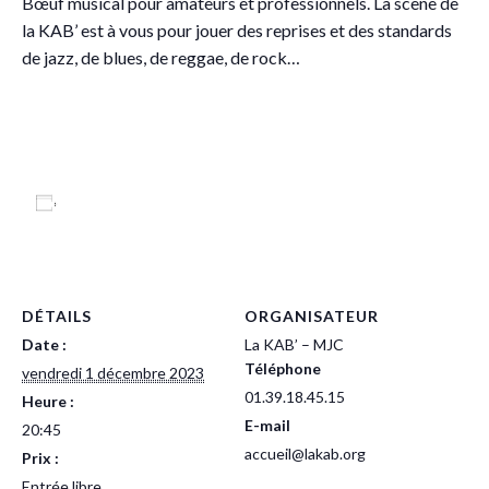
Bœuf musical pour amateurs et professionnels. La scène de
la KAB’ est à vous pour jouer des reprises et des standards
de jazz, de blues, de reggae, de rock…
Ajouter au calendrier
DÉTAILS
ORGANISATEUR
Date :
La KAB’ – MJC
Téléphone
vendredi 1 décembre 2023
01.39.18.45.15
Heure :
E-mail
20:45
accueil@lakab.org
Prix :
Entrée libre