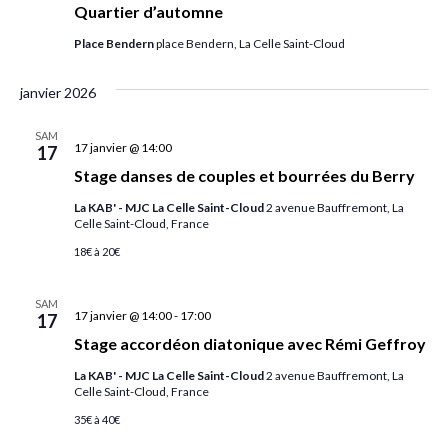
Quartier d’automne
Place Bendern
place Bendern, La Celle Saint-Cloud
janvier 2026
SAM
17 janvier @ 14:00
17
Stage danses de couples et bourrées du Berry
La KAB' - MJC La Celle Saint-Cloud
2 avenue Bauffremont, La
Celle Saint-Cloud, France
18€ à 20€
SAM
17 janvier @ 14:00
-
17:00
17
Stage accordéon diatonique avec Rémi Geffroy
La KAB' - MJC La Celle Saint-Cloud
2 avenue Bauffremont, La
Celle Saint-Cloud, France
35€ à 40€