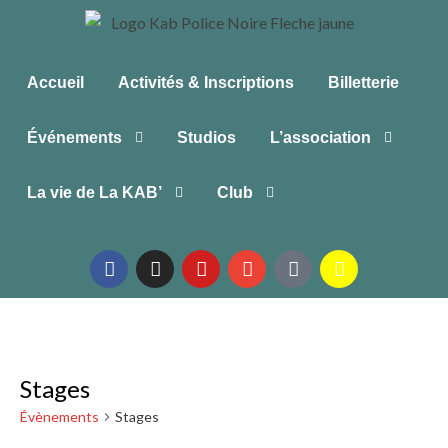
Accueil
Activités & Inscriptions
Billetterie
Événements
Studios
L’association
La vie de La KAB’
Club
Stages
Évènements
Stages