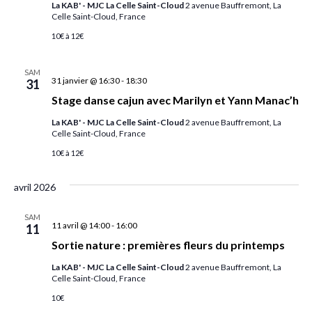
La KAB' - MJC La Celle Saint-Cloud
2 avenue Bauffremont, La
Celle Saint-Cloud, France
10€ à 12€
SAM
31 janvier @ 16:30
-
18:30
31
Stage danse cajun avec Marilyn et Yann Manac’h
La KAB' - MJC La Celle Saint-Cloud
2 avenue Bauffremont, La
Celle Saint-Cloud, France
10€ à 12€
avril 2026
SAM
11 avril @ 14:00
-
16:00
11
Sortie nature : premières fleurs du printemps
La KAB' - MJC La Celle Saint-Cloud
2 avenue Bauffremont, La
Celle Saint-Cloud, France
10€