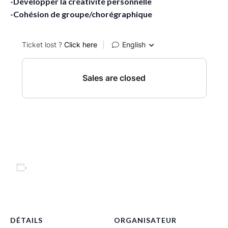
-Développer la créativité personnelle
-Cohésion de groupe/chorégraphique
Ajouter au calendrier
DÉTAILS
ORGANISATEUR