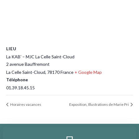
LIEU
La KAB’ – MJC La Celle Saint-Cloud
2 avenue Bauffremont
La Celle Saint-Cloud
,
78170
France
+ Google Map
Téléphone
01.39.18.45.15
Horaires vacances
Exposition, Illustrations de Marie Pri