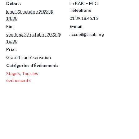
Début :
La KAB’ – MJC
Téléphone
lundi 23 octobre 2023 @
14:30
01.39.18.45.15
Fin :
E-mail
vendredi 27 octobre 2023 @
accueil@lakab.org
16:30
Prix :
Gratuit sur réservation
Catégories d’Évènement:
Stages
,
Tous les
événements