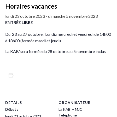
Horaires vacances
lundi 23 octobre 2023
-
dimanche 5 novembre 2023
ENTRÉE LIBRE
Du 23 au 27 octobre : Lundi, mercredi et vendredi de 14h00
à 18h00 (fermée mardi et jeudi)
La KAB’ sera fermée du 28 octobre au 5 novembre inclus
Ajouter au calendrier
DÉTAILS
ORGANISATEUR
Début :
La KAB’ – MJC
Téléphone
lundi 23 octobre 2023