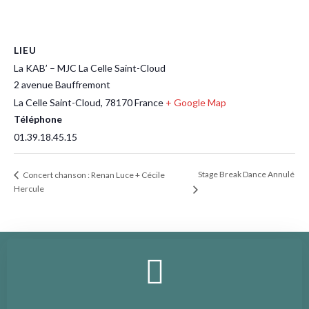
LIEU
La KAB’ – MJC La Celle Saint-Cloud
2 avenue Bauffremont
La Celle Saint-Cloud
,
78170
France
+ Google Map
Téléphone
01.39.18.45.15
Stage Break Dance Annulé
Concert chanson : Renan Luce + Cécile
Hercule