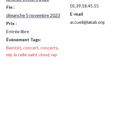
01.39.18.45.15
Fin :
E-mail
dimanche 5 novembre 2023
accueil@lakab.org
Prix :
Entrée libre
Évènement Tags:
Bientôt
,
concert
,
concerts
,
mjc la celle saint cloud
,
rap