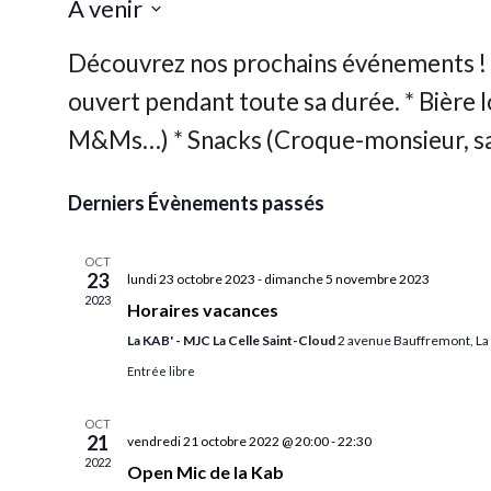
À venir
Sélectionnez
une
date.
Derniers Évènements passés
OCT
23
lundi 23 octobre 2023
-
dimanche 5 novembre 2023
2023
Horaires vacances
La KAB' - MJC La Celle Saint-Cloud
2 avenue Bauffremont, La 
Entrée libre
OCT
21
vendredi 21 octobre 2022 @ 20:00
-
22:30
2022
Open Mic de la Kab