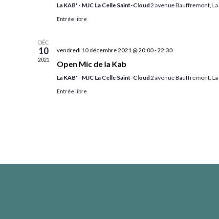
La KAB' - MJC La Celle Saint-Cloud
2 avenue Bauffremont, La 
Entrée libre
DÉC
10
vendredi 10 décembre 2021 @ 20:00
-
22:30
2021
Open Mic de la Kab
La KAB' - MJC La Celle Saint-Cloud
2 avenue Bauffremont, La 
Entrée libre