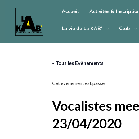
Accueil
Activités & Inscriptio
La vie de La KAB’
Club
« Tous les Évènements
Cet évènement est passé.
Vocalistes me
23/04/2020