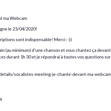
ant ma Webcam
ligne le 23/04/2020!
riptions sont indispensable! Merci :-))
ain (au minimum) d’une chanson et vous chantez ça devant
es durant 1h 30 et je répondrai à toutes vos questions sur 
details/vocalistes-meeting-je-chante-devant-ma-webcam
S