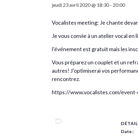
jeudi 23 avril 2020 @ 18:30
-
20:00
Vocalistes meeting: Je chante dev
Je vous convie à un atelier vocal en 
l’événement est gratuit mais les insc
Vous préparez un couplet et un refr
autres! J’optimiserai vos performanc
rencontrez.
https://www.vocalistes.com/event-
Ajouter au calendrier
DÉTAIL
Date :