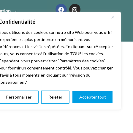
ation
Confidentialité
Nous utilisons des cookies sur notre site Web pour vous offrir
l'expérience la plus pertinente en mémorisant vos
préférences et les visites répétées. En cliquant sur «Accepter
tout», vous consentez à l'utilisation de TOUS les cookies.
Cependant, vous pouvez visiter "Paramètres des cookies"
pour fournir un consentement contrôlé. Vous pouvez changer
d'avis à tous moments en cliquant sur "révision du
consentement"
 ma Webcam
Personnaliser
Rejeter
Accepter tout