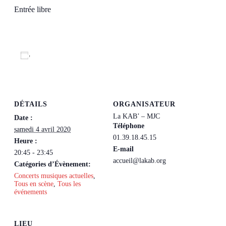
Entrée libre
Ajouter au calendrier
DÉTAILS
ORGANISATEUR
La KAB’ – MJC
Date :
Téléphone
samedi 4 avril 2020
01.39.18.45.15
Heure :
E-mail
20:45 - 23:45
accueil@lakab.org
Catégories d’Évènement:
Concerts musiques actuelles
,
Tous en scène
,
Tous les
événements
LIEU