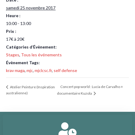
samedi 25 novembre 2017
Heure :
10:00 - 13:00
Prix :
17€ à 20€
Catégories d’Évènement:
Stages
,
Tous les événements
Évènement Tags:
krav maga
,
mjc
,
mjclcsc.fr
,
self defense
Concert pop world : Lucia de Carvalho +
Atelier Peinture (Inspiration
australienne)
documentaire Kuzola