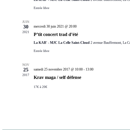
Entrée libre
JUIN
30
mercredi 30 juin 2021 @ 20:00
2021
P’tit concert trad d’été
La KAB' - MJC La Celle Saint-Cloud
2 avenue Bauffremont, La Ce
Entrée libre
NOV
25
samedi 25 novembre 2017 @ 10:00
-
13:00
2017
Krav maga / self défense
17€ à 20€