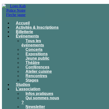
Accueil
Activités & Inscriptions
Billetterie
Événements
Tous les
événements
Concerts
Expositions
Jeune public
Théâtre
Conférences
Atelier cuisine
Rencontres
Stages
Studios
L’association
Infos pratiques
Qui sommes nous
?
Newsletter