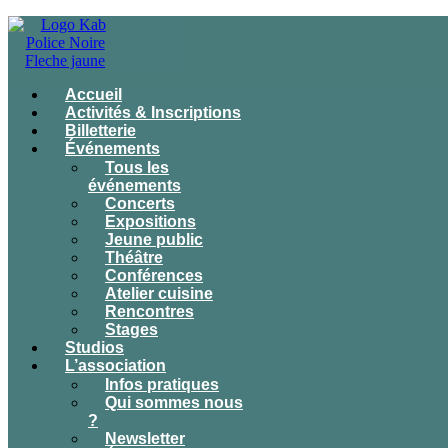
Accueil
Activités & Inscriptions
Billetterie
Événements
Tous les
événements
Concerts
Expositions
Jeune public
Théâtre
Conférences
Atelier cuisine
Rencontres
Stages
Studios
L’association
Infos pratiques
Qui sommes nous
?
Newsletter