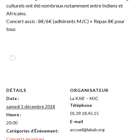
culturels ont été nombreux notamment entre Indiens et
Africains.
Concert assis : 8€/6€ (adhérents MJC) + Repas 8€ pour
tous
Ajouter au calendrier
DÉTAILS
ORGANISATEUR
Date :
La KAB’ – MJC
Téléphone
samedi 1 décembre 2018
01.39.18.45.15
Heure :
E-mail
20:00
accueil@lakab.org
Catégories d’Évènement:
Concerts musiques