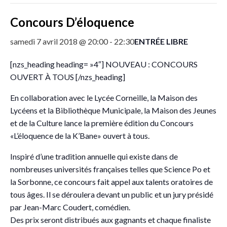
Concours D’éloquence
ENTRÉE LIBRE
samedi 7 avril 2018 @ 20:00
-
22:30
[nzs_heading heading= »4″] NOUVEAU : CONCOURS
OUVERT À TOUS [/nzs_heading]
En collaboration avec le Lycée Corneille, la Maison des
Lycéens et la Bibliothèque Municipale, la Maison des Jeunes
et de la Culture lance la première édition du Concours
«L’éloquence de la K’Bane» ouvert à tous.
Inspiré d’une tradition annuelle qui existe dans de
nombreuses universités françaises telles que Science Po et
la Sorbonne, ce concours fait appel aux talents oratoires de
tous âges. Il se déroulera devant un public et un jury présidé
par Jean-Marc Coudert, comédien
.
Des prix seront distribués aux gagnants et chaque finaliste