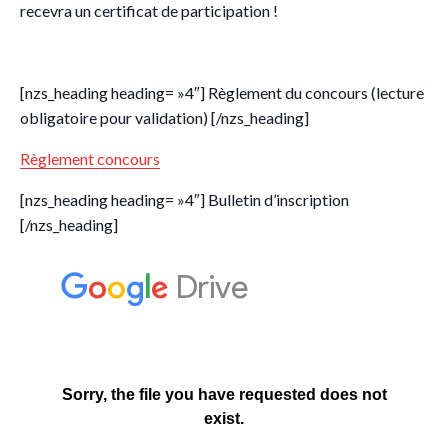
recevra un certificat de participation !
[nzs_heading heading= »4″] Règlement du concours (lecture
obligatoire pour validation) [/nzs_heading]
Règlement concours
[nzs_heading heading= »4″] Bulletin d’inscription
[/nzs_heading]