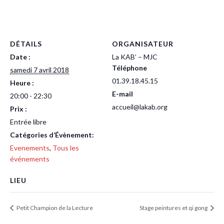
DÉTAILS
ORGANISATEUR
Date :
La KAB’ – MJC
Téléphone
samedi 7 avril 2018
01.39.18.45.15
Heure :
E-mail
20:00 - 22:30
accueil@lakab.org
Prix :
Entrée libre
Catégories d’Évènement:
Evenements
,
Tous les
événements
LIEU
Petit Champion de la Lecture
Stage peintures et qi gong