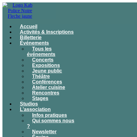
Accueil
Activités & Inscriptions
Billetterie
Événements
Tous les
événements
Concerts
Expositions
Jeune public
Théâtre
Conférences
Atelier cuisine
Rencontres
Stages
Studios
L’association
Infos pratiques
Qui sommes nous
?
Newsletter