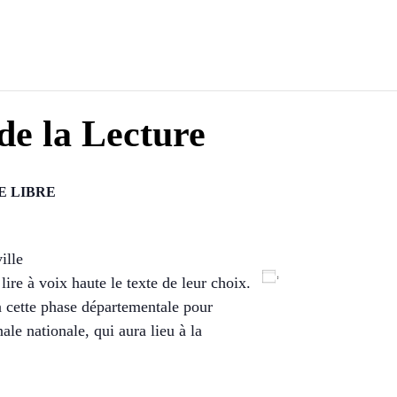
de la Lecture
E LIBRE
ille
Ajouter au calendri
ire à voix haute le texte de leur choix.
à cette phase départementale pour
ale nationale, qui aura lieu à la