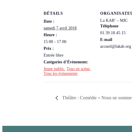
DÉTAILS
ORGANISATE
La KAB’ – MJC
Date :
Téléphone
samedi 7 avril 2018
01.39.18.45.15
Heure :
E-mail
15:00 - 17:00
accueil@lakab.org
Prix :
Entrée libre
Catégories d’Évènement:
Jeune public
,
Tous en scène
,
Tous les événements
Théâtre : Comédie « Nous ne somme