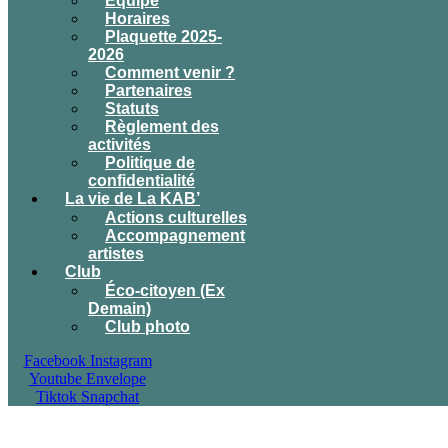
Équipe
Horaires
Plaquette 2025-
2026
Comment venir ?
Partenaires
Statuts
Règlement des
activités
Politique de
confidentialité
La vie de La KAB’
Actions culturelles
Accompagnement
artistes
Club
Éco-citoyen (Ex
Demain)
Club photo
Facebook
Instagram
Youtube
Envelope
Tiktok
Snapchat