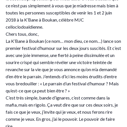
ce n’est pas simplement à vous que je m’adresse mais bien à
toutes les personnes susceptibles de venir les 1 et 2 juin
2018 à la K’Bane à Boukan, célèbre MJC
celloclodoaldienne.
Chers tous, donc,
La K’Bane à Boukan (ce nom… mon dieu, ce nom…) lance son
premier festival d’humour sur les deux jours suscités. Et c’est
avec une joie immense, une fierté à peine dissimulée et un
sourire crispé qui semble révéler une victoire teintée de
revanche sur la vie que je vous annonce qu’on m’a demandé
d’en être le parrain. J’entends d’ici les moins érudits d’entre
vous bredouiller : « Le parrain d’un festival d’humour ? Mais
qu’est-ce que ça peut bien être ? »
C’est très simple, bande d’ignares, c’est comme dans la
mafia, mais en rigolo. Ça veut dire que sur ces deux soirs, je
fais ce que je veux, j’invite qui je veux, et nous ferons rire
comme je veux. En gros, j’ai le pouvoir. Le pouvoir de faire
rire.