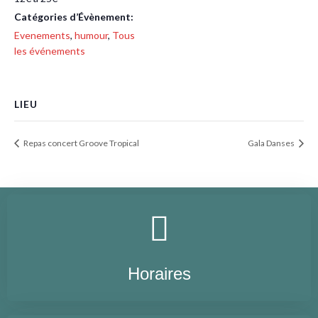
Catégories d’Évènement:
Evenements
,
humour
,
Tous
les événements
LIEU
Repas concert Groove Tropical
Gala Danses
Horaires