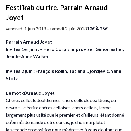
Festi’kab du rire. Parrain Arnaud
Joyet
12€ À 25€
vendredi 1 juin 2018
-
samedi 2 juin 2018
Parrain Arnaud Joyet
Invités 1er juin : « Hero Corp » improvise : Simon astier,
Jennie-Anne Walker
Invités 2 juin : François Rollin, Tatiana Djordjevic, Yann
Stotz
Le mot d’Arnaud Joyet
Chères celloclodoaldiennes, chers celloclodoaldiens, ou
devrais-je écrire chères celloises, chers cellois, terme
largement plus usité que le premier et d’ailleurs, étant donné
qu’on m’a demandé d’être concis, je choisirai plutôt
la seconde proposition pour m’adresser à vous d’autant que