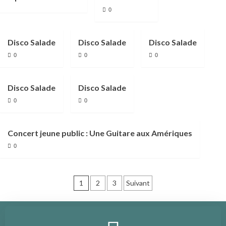
0
Disco Salade
Disco Salade
Disco Salade
0
0
0
Disco Salade
Disco Salade
0
0
Concert jeune public : Une Guitare aux Amériques
0
1
2
3
Suivant