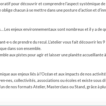
aboratif pour découvrir et comprendre l’aspect systémique de l’é
que oblige chacun à se mettre dans une posture d’action et d’i
ans… Les enjeux environnementaux sont nombreux et il y a de qu
t·e·s de prendre du recul. L’atelier vous fait découvrir les 9
ique dans son ensemble.
mble aux pistes pour agir et laisser une planète accueillante 
mique aux enjeux liés à l’Océan et aux impacts de nos activité
oyen·nes, collectivités, associations ou écoles et existe sous 
l’un de nos formats Atelier, Masterclass ou Stand, grâce à pl