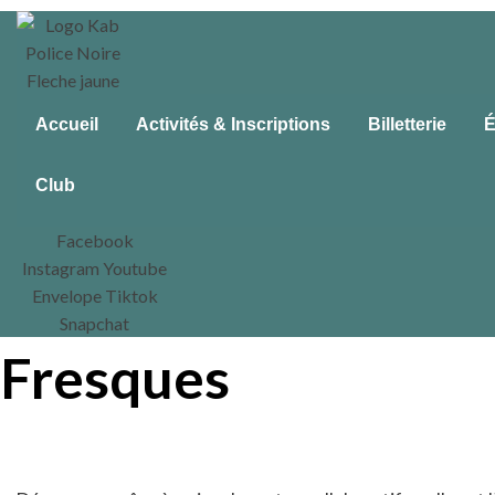
Accueil
Activités & Inscriptions
Billetterie
É
Club
Facebook
Instagram
Youtube
Envelope
Tiktok
Snapchat
Fresques