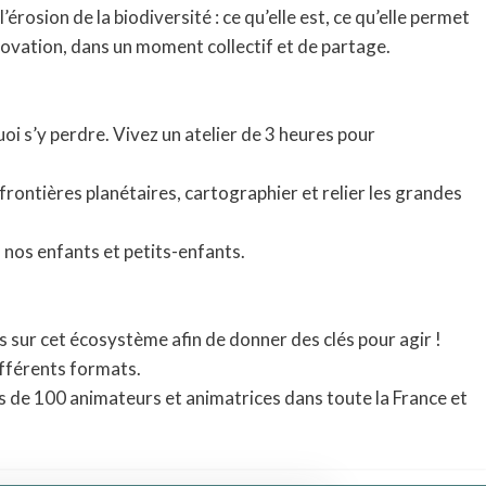
rosion de la biodiversité : ce qu’elle est, ce qu’elle permet
nnovation, dans un moment collectif et de partage.
oi s’y perdre. Vivez un atelier de 3 heures pour
 frontières planétaires, cartographier et relier les grandes
à nos enfants et petits-enfants.
s sur cet écosystème afin de donner des clés pour agir !
différents formats.
us de 100 animateurs et animatrices dans toute la France et