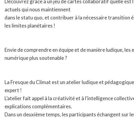
Découvrez grâce à un jeu de cartes collaboratif quelle est 
actuels qui nous maintiennent
dans le statu quo, et contribuer à la nécessaire transition
les limites planétaires !
Envie de comprendre en équipe et de manière ludique, les 
numérique plus soutenable ?
La Fresque du Climat est un atelier ludique et pédagogique 
expert !
L’atelier fait appel à la créativité et à l’intelligence col
explications complémentaires.
Dans un deuxième temps, les participants échangent sur leur