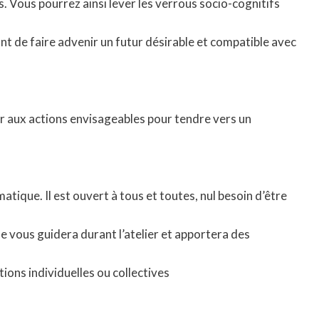
. Vous pourrez ainsi lever les verrous socio-cognitifs
ant de faire advenir un futur désirable et compatible avec
r aux actions envisageables pour tendre vers un
ique. Il est ouvert à tous et toutes, nul besoin d’être
ole vous guidera durant l’atelier et apportera des
ions individuelles ou collectives