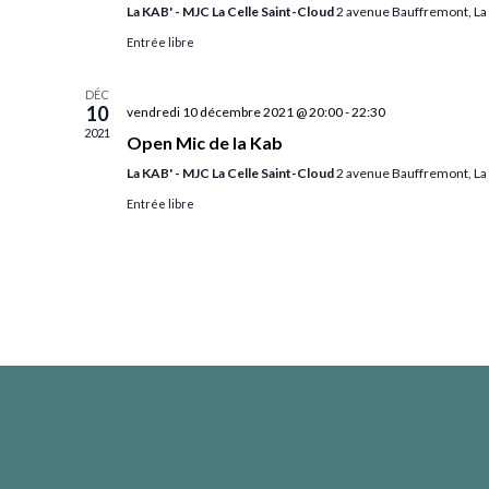
La KAB' - MJC La Celle Saint-Cloud
2 avenue Bauffremont, La 
Entrée libre
DÉC
10
vendredi 10 décembre 2021 @ 20:00
-
22:30
2021
Open Mic de la Kab
La KAB' - MJC La Celle Saint-Cloud
2 avenue Bauffremont, La 
Entrée libre