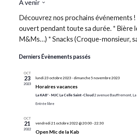
À venir
Sélectionnez
une
date.
Derniers Évènements passés
OCT
23
lundi 23 octobre 2023
-
dimanche 5 novembre 2023
2023
Horaires vacances
La KAB' - MJC La Celle Saint-Cloud
2 avenue Bauffremont, La 
Entrée libre
OCT
21
vendredi 21 octobre 2022 @ 20:00
-
22:30
2022
Open Mic de la Kab