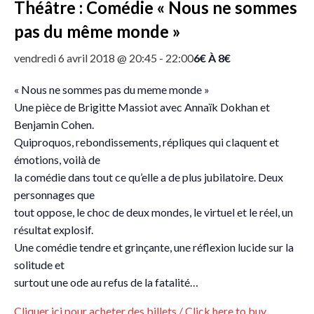
Théâtre : Comédie « Nous ne sommes
pas du même monde »
6€ À 8€
vendredi 6 avril 2018 @ 20:45
-
22:00
« Nous ne sommes pas du meme monde »
Une pièce de Brigitte Massiot avec Annaïk Dokhan et
Benjamin Cohen.
Quiproquos, rebondissements, répliques qui claquent et
émotions, voilà de
la comédie dans tout ce qu’elle a de plus jubilatoire. Deux
personnages que
tout oppose, le choc de deux mondes, le virtuel et le réel, un
résultat explosif.
Une comédie tendre et grinçante, une réflexion lucide sur la
solitude et
surtout une ode au refus de la fatalité…
Cliquer ici pour acheter des billets / Click here to buy