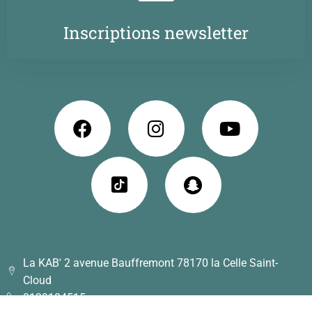
Inscriptions newsletter
La KAB' 2 avenue Bauffremont 78170 la Celle Saint-
Cloud
0139184515