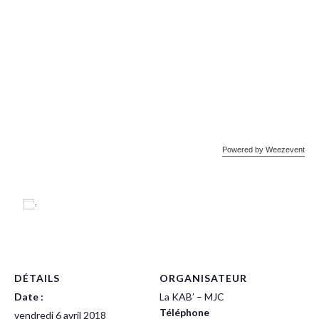
Powered by Weezevent
Ajouter au calendrier
DÉTAILS
ORGANISATEUR
Date :
La KAB’ – MJC
Téléphone
vendredi 6 avril 2018