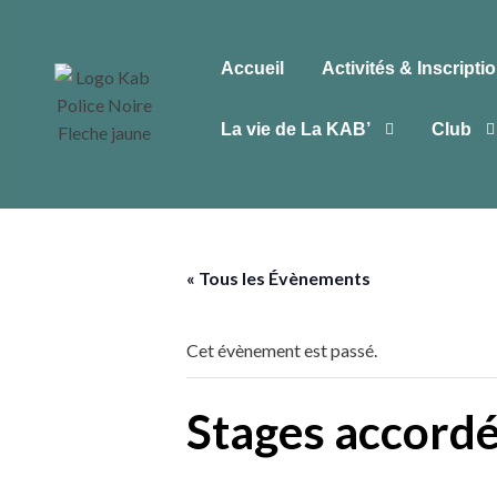
Accueil
Activités & Inscripti
La vie de La KAB’
Club
« Tous les Évènements
Cet évènement est passé.
Stages accordé