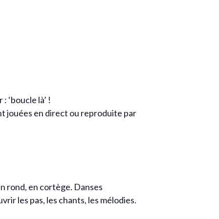
 ‘boucle là’ !
nt jouées en direct ou reproduite par
 en rond, en cortège. Danses
rir les pas, les chants, les mélodies.