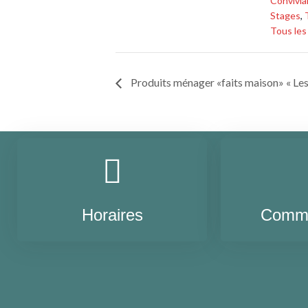
Convivial
Stages
,
Tous le
Produits ménager «faits maison» « Les
Horaires
Comme