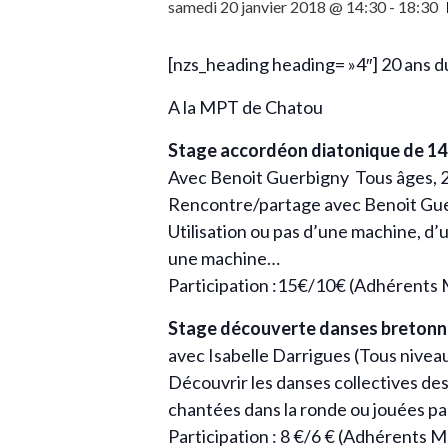
samedi 20 janvier 2018 @ 14:30
-
18:30
[nzs_heading heading= »4″] 20 ans du
A la MPT de Chatou
Stage accordéon diatonique de 14
Avec Benoit Guerbigny Tous âges, 2
Rencontre/partage avec Benoit Guerbig
Utilisation ou pas d’une machine, d’
une machine…
Participation :15€/10€ (Adhérent
Stage découverte danses bretonn
avec Isabelle Darrigues (Tous nivea
Découvrir les danses collectives des
chantées dans la ronde ou jouées par 
Participation : 8 €/6 € (Adhérents