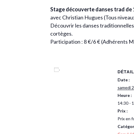
Stage découverte danses trad de 
avec Christian Hugues (Tous niveau
Découvrir les danses traditionnelles 
cortèges.
Participation : 8 €/6 € (Adhérents
Ajouter au calendrier
DÉTAI
Date :
samedi 2
Heure :
14:30 - 
Prix :
Prix en 
Catégor