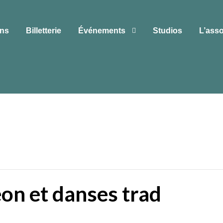
ons
Billetterie
Événements
Studios
L’asso
on et danses trad