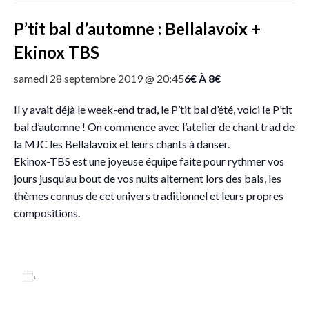
P’tit bal d’automne : Bellalavoix +
Ekinox TBS
6€ À 8€
samedi 28 septembre 2019 @ 20:45
Il y avait déjà le week-end trad, le P’tit bal d’été, voici le P’tit
bal d’automne ! On commence avec l’atelier de chant trad de
la MJC les Bellalavoix et leurs chants à danser.
Ekinox-TBS est une joyeuse équipe faite pour rythmer vos
jours jusqu’au bout de vos nuits alternent lors des bals, les
thèmes connus de cet univers traditionnel et leurs propres
compositions.
Ajouter au calendrier