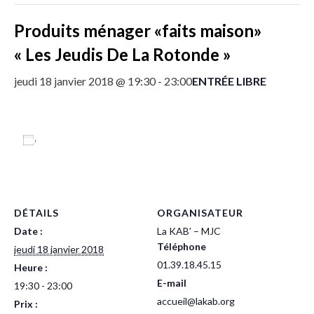
Produits ménager «faits maison»
« Les Jeudis De La Rotonde »
ENTRÉE LIBRE
jeudi 18 janvier 2018 @ 19:30
-
23:00
Ajouter au calendrier
DÉTAILS
ORGANISATEUR
Date :
La KAB’ – MJC
Téléphone
jeudi 18 janvier 2018
01.39.18.45.15
Heure :
E-mail
19:30 - 23:00
accueil@lakab.org
Prix :