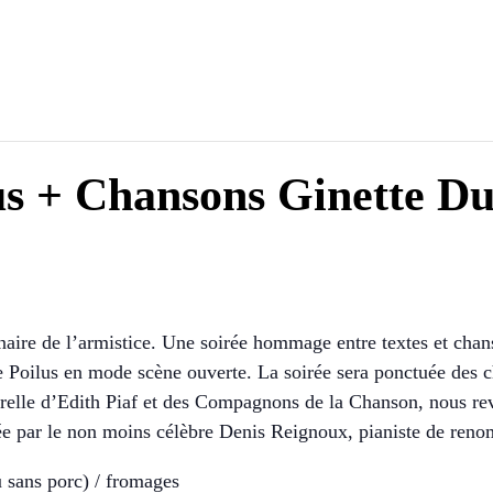
us + Chansons Ginette D
ire de l’armistice. Une soirée hommage entre textes et chan
 de Poilus en mode scène ouverte. La soirée sera ponctuée des 
turelle d’Edith Piaf et des Compagnons de la Chanson, nous re
ée par le non moins célèbre Denis Reignoux, pianiste de reno
u sans porc) / fromages