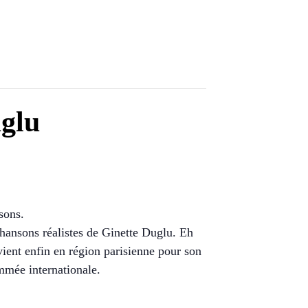
uglu
sons.
chansons réalistes de Ginette Duglu. Eh
vient enfin en région parisienne pour son
mmée internationale.