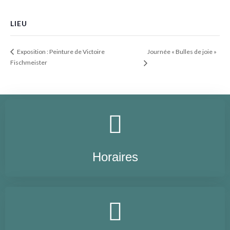
LIEU
Journée « Bulles de joie »
Exposition : Peinture de Victoire
Fischmeister
Horaires