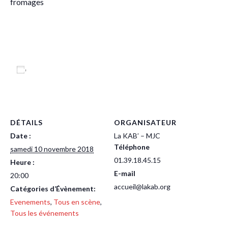
fromages
Ajouter au calendrier
DÉTAILS
ORGANISATEUR
Date :
La KAB’ – MJC
Téléphone
samedi 10 novembre 2018
01.39.18.45.15
Heure :
E-mail
20:00
accueil@lakab.org
Catégories d’Évènement:
Evenements
,
Tous en scène
,
Tous les événements