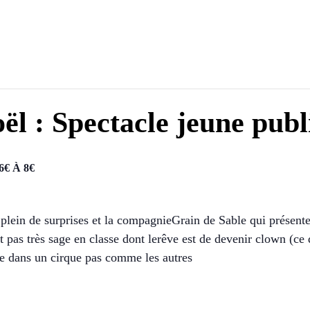
l : Spectacle jeune publi
6€ À 8€
 plein de surprises et la compagnieGrain de Sable qui présente
t pas très sage en classe dont lerêve est de devenir clown (ce 
e dans un cirque pas comme les autres