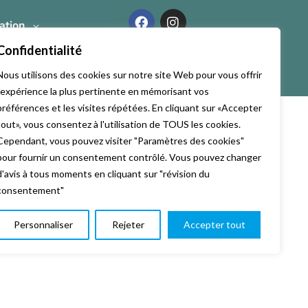
ation
Confidentialité
Nous utilisons des cookies sur notre site Web pour vous offrir
l'expérience la plus pertinente en mémorisant vos
préférences et les visites répétées. En cliquant sur «Accepter
tout», vous consentez à l'utilisation de TOUS les cookies.
Cependant, vous pouvez visiter "Paramètres des cookies"
pour fournir un consentement contrôlé. Vous pouvez changer
d'avis à tous moments en cliquant sur "révision du
consentement"
Personnaliser
Rejeter
Accepter tout