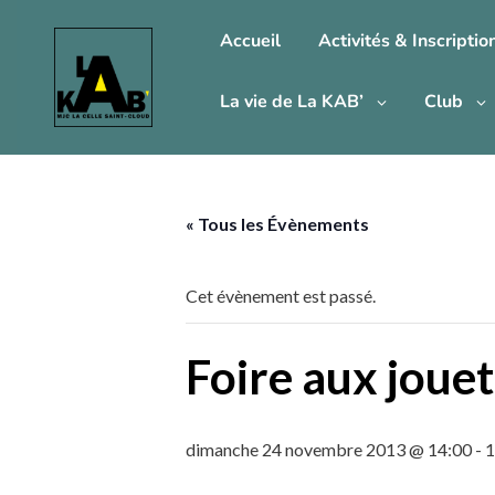
Accueil
Activités & Inscriptio
La vie de La KAB’
Club
« Tous les Évènements
Cet évènement est passé.
Foire aux joue
dimanche 24 novembre 2013 @ 14:00
-
1