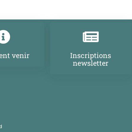
nt venir
Inscriptions
newsletter
d