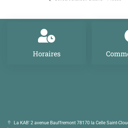
Horaires
Comme
La KAB' 2 avenue Bauffremont 78170 la Celle Saint-Clou