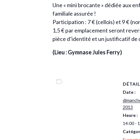
Une « mini brocante » dédiée aux enf
familiale assurée !
Participation : 7 € (cellois) et 9 € (non
1,5 € par emplacement seront reversé
pièce d’identité et un justificatif de
(Lieu : Gymnase Jules Ferry)
Ajouter au calendrier
DÉTAIL
Date :
dimanch
2013
Heure :
14:00 - 
Catégor
Evenem