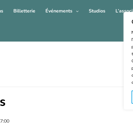
ns
Billetterie
Événements
Studios
L’associ
ts
7:00