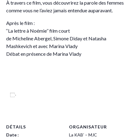
À travers ce film, vous découvrirez la parole des femmes
comme vous ne l’aviez jamais entendue auparavant.
Après le film :
‘‘La lettre à Noémie’’ film court
de Micheline Abergel, Simone Diday et Natasha
Mashkevich et avec Marina Vlady
Débat en présence de Marina Vlady
Ajouter au calendrier
DÉTAILS
ORGANISATEUR
Date :
La KAB’ – MJC