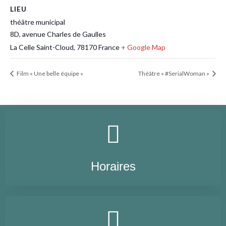
LIEU
théâtre municipal
8D, avenue Charles de Gaulles
La Celle Saint-Cloud
,
78170
France
+ Google Map
Film « Une belle équipe »
Théâtre « #SerialWoman »
Horaires