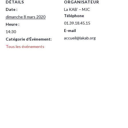
DÉTAILS
ORGANISATEUR
Date :
La KAB’ – MJC
Téléphone
dimanche 8 mars 2020
01.39.18.45.15
Heure :
E-mail
14:30
accueil@lakab.org
Catégorie d’Évènement:
Tous les événements