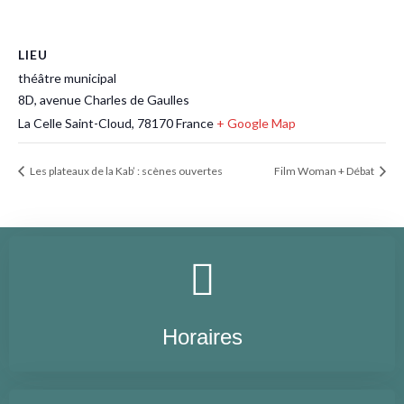
LIEU
théâtre municipal
8D, avenue Charles de Gaulles
La Celle Saint-Cloud
,
78170
France
+ Google Map
Les plateaux de la Kab’ : scènes ouvertes
Film Woman + Débat
Horaires