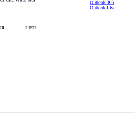
Outlook 365
Outlook Live
UR
LIEU