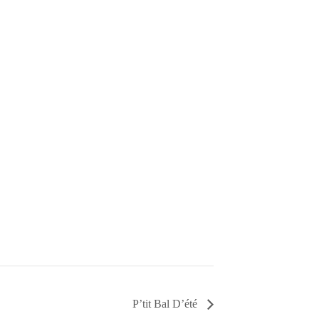
P’tit Bal D’été