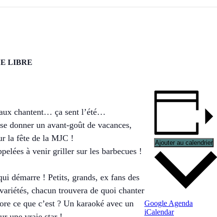
E LIBRE
eaux chantent… ça sent l’été…
se donner un avant-goût de vacances,
r la fête de la MJC !
Ajouter au calendrier
pelées à venir griller sur les barbecues !
qui démarre ! Petits, grands, ex fans des
 variétés, chacun trouvera de quoi chanter
ore ce que c’est ? Un karaoké avec un
Google Agenda
iCalendar
r une vraie star !