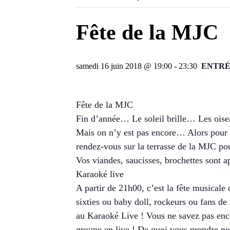
Fête de la MJC
samedi 16 juin 2018 @ 19:00
-
23:30
ENTRÉ
Fête de la MJC
Fin d’année… Le soleil brille… Les ois
Mais on n’y est pas encore… Alors pour 
rendez-vous sur la terrasse de la MJC pou
Vos viandes, saucisses, brochettes sont ap
Karaoké live
A partir de 21h00, c’est la fête musicale 
sixties ou baby doll, rockeurs ou fans de
au Karaoké Live ! Vous ne savez pas enc
groupe en live ! De quoi vous prendre pou