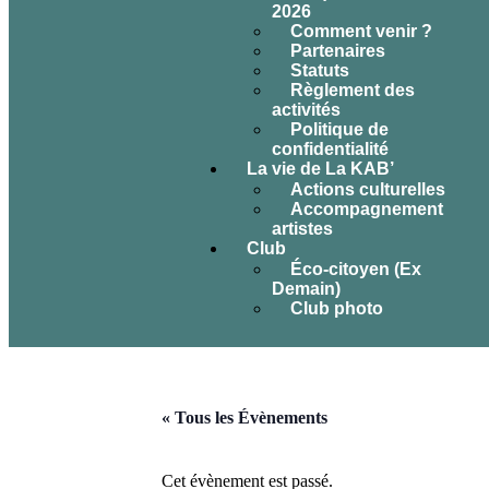
2026
Comment venir ?
Partenaires
Statuts
Règlement des
activités
Politique de
confidentialité
La vie de La KAB’
Actions culturelles
Accompagnement
artistes
Club
Éco-citoyen (Ex
Demain)
Club photo
« Tous les Évènements
Cet évènement est passé.