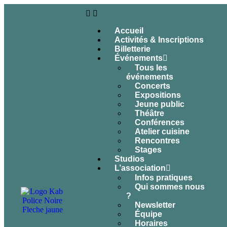
Accueil
Activités & Inscriptions
Billetterie
Événements
Tous les
événements
Concerts
Expositions
Jeune public
Théâtre
Conférences
Atelier cuisine
Rencontres
Stages
Studios
L’association
Infos pratiques
Qui sommes nous
?
Newsletter
Équipe
Horaires