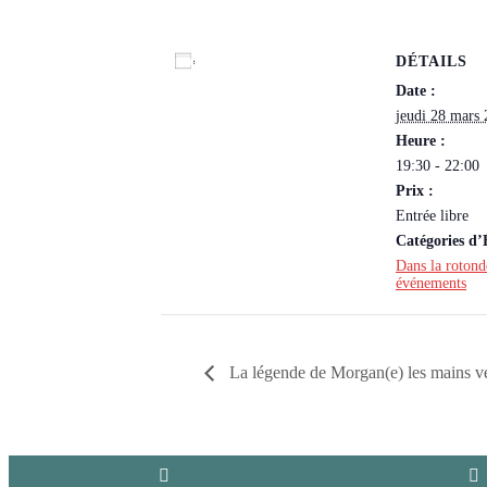
DÉTAILS
Ajouter au calendrier
Date :
jeudi 28 mars
Heure :
19:30 - 22:00
Prix :
Entrée libre
Catégories d
Dans la rotond
événements
La légende de Morgan(e) les mains ve