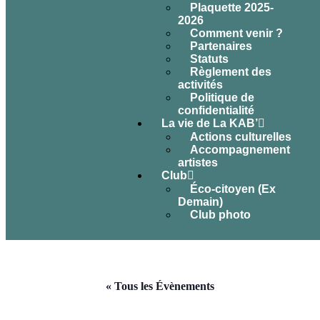
Plaquette 2025-
2026
Comment venir ?
Partenaires
Statuts
Règlement des
activités
Politique de
confidentialité
La vie de La KAB’
Actions culturelles
Accompagnement
artistes
Club
Éco-citoyen (Ex
Demain)
Club photo
« Tous les Évènements