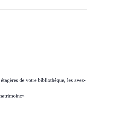
 étagères de votre bibliothèque, les avez-
«matrimoine»