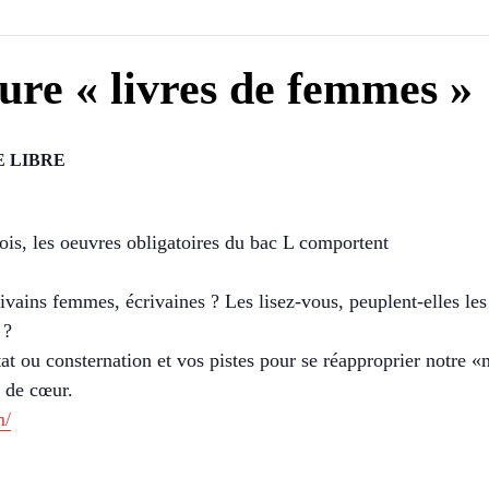
ure « livres de femmes »
 LIBRE
is, les oeuvres obligatoires du bac L comportent
ivains femmes, écrivaines ? Les lisez-vous, peuplent-elles les
 ?
at ou consternation et vos pistes pour se réapproprier notre 
p de cœur.
m/