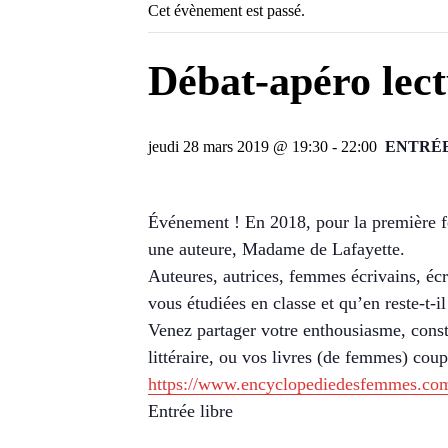
Cet évènement est passé.
Débat-apéro lect
jeudi 28 mars 2019 @ 19:30
-
22:00
ENTRÉE
Événement ! En 2018, pour la première fo
une auteure, Madame de Lafayette.
Auteures, autrices, femmes écrivains, écr
vous étudiées en classe et qu’en reste-t-il
Venez partager votre enthousiasme, const
littéraire, ou vos livres (de femmes) cou
https://www.encyclopediedesfemmes.co
Entrée libre