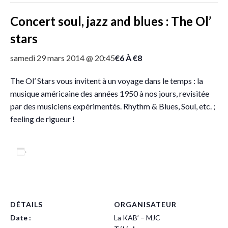
Concert soul, jazz and blues : The Ol’
stars
€6 À €8
samedi 29 mars 2014 @ 20:45
The Ol’ Stars vous invitent à un voyage dans le temps : la
musique américaine des années 1950 à nos jours, revisitée
par des musiciens expérimentés. Rhythm & Blues, Soul, etc. ;
feeling de rigueur !
Ajouter au calendrier
DÉTAILS
ORGANISATEUR
Date :
La KAB’ – MJC