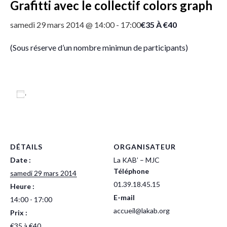
Grafitti avec le collectif colors graph
€35 À €40
samedi 29 mars 2014 @ 14:00
-
17:00
(Sous réserve d’un nombre minimun de participants)
Ajouter au calendrier
DÉTAILS
ORGANISATEUR
Date :
La KAB’ – MJC
Téléphone
samedi 29 mars 2014
01.39.18.45.15
Heure :
E-mail
14:00 - 17:00
accueil@lakab.org
Prix :
€35 à €40