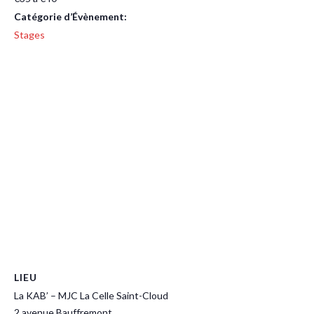
Catégorie d’Évènement:
Stages
LIEU
La KAB’ – MJC La Celle Saint-Cloud
2 avenue Bauffremont