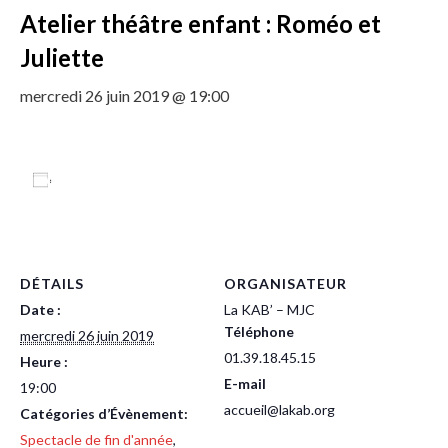
Atelier théâtre enfant : Roméo et
Juliette
mercredi 26 juin 2019 @ 19:00
Ajouter au calendrier
DÉTAILS
ORGANISATEUR
Date :
La KAB’ – MJC
Téléphone
mercredi 26 juin 2019
01.39.18.45.15
Heure :
E-mail
19:00
accueil@lakab.org
Catégories d’Évènement:
Spectacle de fin d'année
,