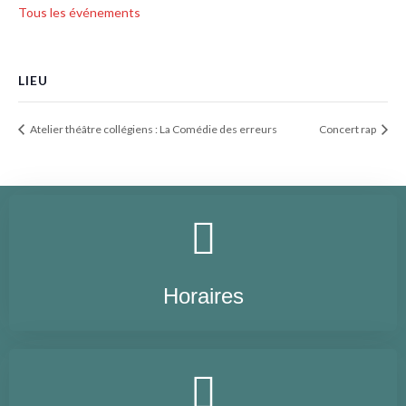
Tous les événements
LIEU
Atelier théâtre collégiens : La Comédie des erreurs
Concert rap
Horaires