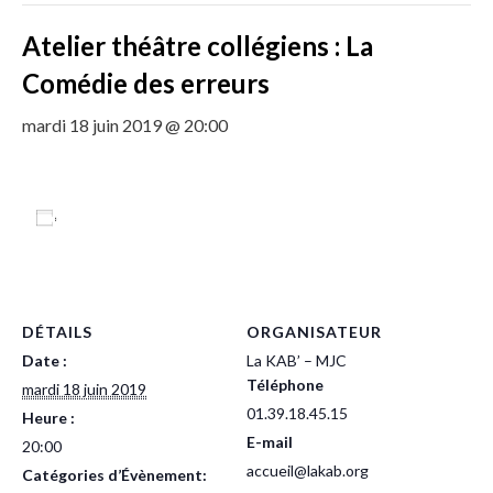
Atelier théâtre collégiens : La
Comédie des erreurs
mardi 18 juin 2019 @ 20:00
Ajouter au calendrier
DÉTAILS
ORGANISATEUR
Date :
La KAB’ – MJC
Téléphone
mardi 18 juin 2019
01.39.18.45.15
Heure :
E-mail
20:00
accueil@lakab.org
Catégories d’Évènement: