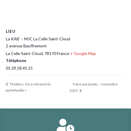
LIEU
La KAB’ – MJC La Celle Saint-Cloud
2 avenue Bauffremont
La Celle Saint-Cloud
,
78170
France
+ Google Map
Téléphone
01.39.18.45.15
Foire aux jouets – novembre
Théâtre « On a retrouvé le
portefeuille »
2025