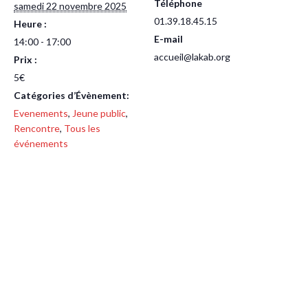
Téléphone
samedi 22 novembre 2025
01.39.18.45.15
Heure :
E-mail
14:00 - 17:00
accueil@lakab.org
Prix :
5€
Catégories d’Évènement:
Evenements
,
Jeune public
,
Rencontre
,
Tous les
événements