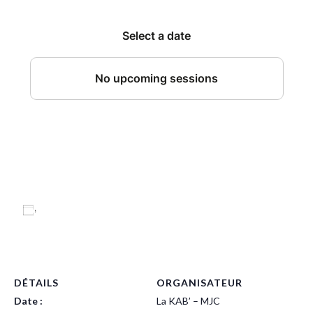
Ajouter au calendrier
DÉTAILS
ORGANISATEUR
Date :
La KAB’ – MJC