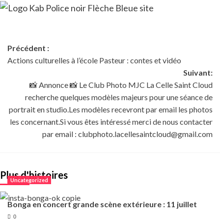
Précédent :
Actions culturelles à l’école Pasteur : contes et vidéo
Suivant:
📸 Annonce 📸 Le Club Photo MJC La Celle Saint Cloud
recherche quelques modèles majeurs pour une séance de
portrait en studio.Les modèles recevront par email les photos
les concernant.Si vous êtes intéressé merci de nous contacter
par email : clubphoto.lacellesaintcloud@gmail.com
Plus d'histoires
Uncategorized
Bonga en concert grande scène extérieure : 11 juillet
0