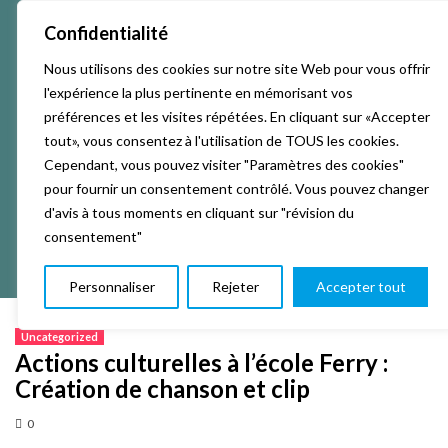
Confidentialité
Nous utilisons des cookies sur notre site Web pour vous offrir
Accueil
Activités & Inscriptions
Billetterie
l'expérience la plus pertinente en mémorisant vos
préférences et les visites répétées. En cliquant sur «Accepter
Événements
Studios
L’association
tout», vous consentez à l'utilisation de TOUS les cookies.
Cependant, vous pouvez visiter "Paramètres des cookies"
pour fournir un consentement contrôlé. Vous pouvez changer
La vie de La KAB’
Club
d'avis à tous moments en cliquant sur "révision du
consentement"
Personnaliser
Rejeter
Accepter tout
Uncategorized
Actions culturelles à l’école Ferry :
Création de chanson et clip
0