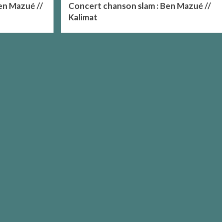
en Mazué //
Concert chanson slam : Ben Mazué //
Kalimat