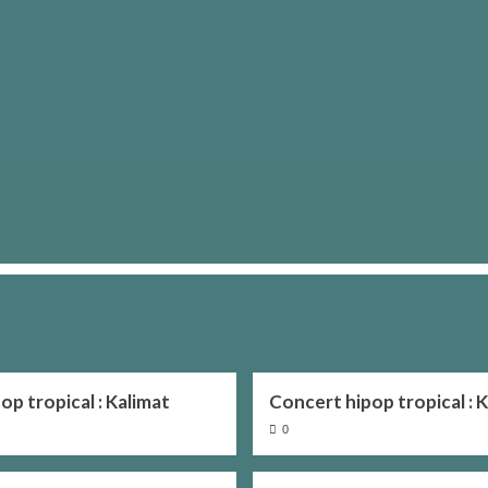
op tropical : Kalimat
Concert hipop tropical : 
0