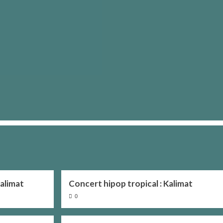
Kalimat
Concert hipop tropical : Kalimat
0