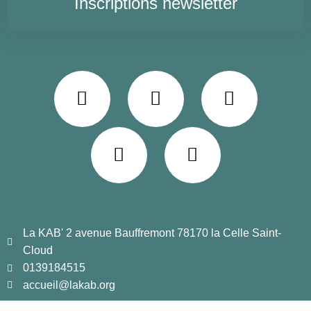
Inscriptions newsletter
La KAB' 2 avenue Bauffremont 78170 la Celle Saint-
Cloud
0139184515
accueil@lakab.org