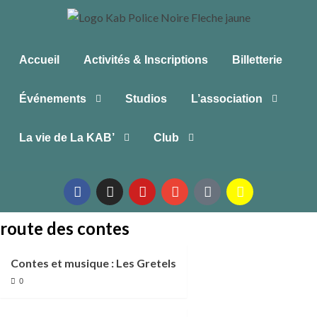
Accueil
Activités & Inscriptions
Billetterie
Événements
Studios
L’association
La vie de La KAB’
Club
route des contes
Contes et musique : Les Gretels
0