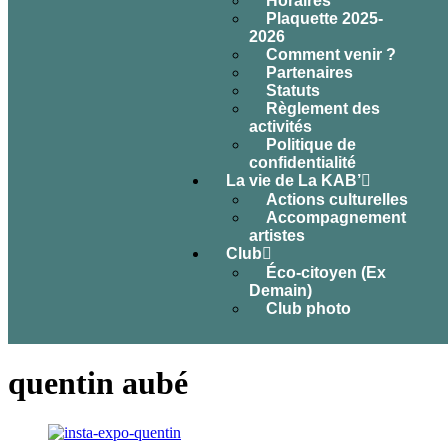
Horaires
Plaquette 2025-
2026
Comment venir ?
Partenaires
Statuts
Règlement des
activités
Politique de
confidentialité
La vie de La KAB’
Actions culturelles
Accompagnement
artistes
Club
Éco-citoyen (Ex
Demain)
Club photo
quentin aubé