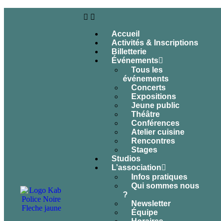
Accueil
Activités & Inscriptions
Billetterie
Événements
Tous les
événements
Concerts
Expositions
Jeune public
Théâtre
Conférences
Atelier cuisine
Rencontres
Stages
Studios
L’association
Infos pratiques
Qui sommes nous
?
Newsletter
Équipe